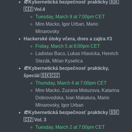
🧯Kybernetická bezpečnosť prakticky 🇸🇰
🇨🇿 Vol.4
Tuesday, March 9 at 7:00pm CET
Miro Macko, Igor Urban, Mario
Minarovsky
Hackerské útoky včera, dnes a zajtra #3
Friday, March 5 at 6:00pm CET
Ladislav Baco, Lukas Hlavicka, Henrich
Slezák, Milan Kyselica
🧯Kybernetická bezpečnosť prakticky,
špeciál 🇸🇰🇨🇿
Thursday, March 4 at 7:00pm CET
Miro Macko, Zuzana Motuzova, Katarina
Dobrovodska, Ivan Makatura, Mario
Minarovsky, Igor Urban
🧯Kybernetická bezpečnosť prakticky 🇸🇰
🇨🇿 Vol. 3
Tuesday, March 2 at 7:00pm CET