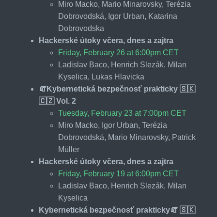
Miro Macko, Mario Minarovsky, Terézia
Dobrovodská, Igor Urban, Katarina
Dobrovodska
Hackerské útoky včera, dnes a zajtra
Friday, February 26 at 6:00pm CET
Ladislav Baco, Henrich Slezák, Milan
Kyselica, Lukas Hlavicka
🧯Kybernetická bezpečnosť prakticky 🇸🇰
🇨🇿 Vol. 2
Tuesday, February 23 at 7:00pm CET
Miro Macko, Igor Urban, Terézia
Dobrovodská, Mario Minarovsky, Patrick
Müller
Hackerské útoky včera, dnes a zajtra
Friday, February 19 at 6:00pm CET
Ladislav Baco, Henrich Slezák, Milan
Kyselica
Kybernetická bezpečnosť prakticky🧯 🇸🇰