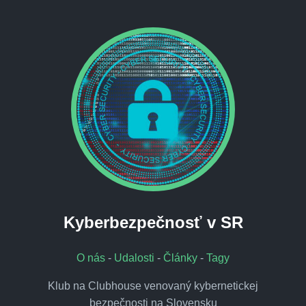
Kyberbezpečnosť v SR
O nás
-
Udalosti
-
Články
-
Tagy
Klub na Clubhouse venovaný kybernetickej
bezpečnosti na Slovensku