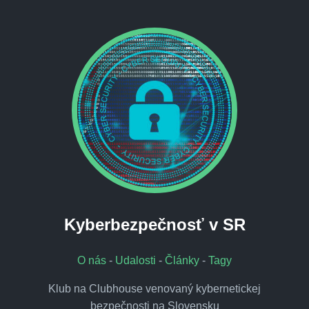
Kyberbezpečnosť v SR
O nás
-
Udalosti
-
Články
-
Tagy
Klub na Clubhouse venovaný kybernetickej
bezpečnosti na Slovensku