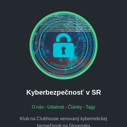
Kyberbezpečnosť v SR
O nás
-
Udalosti
-
Články
-
Tagy
Klub na Clubhouse venovaný kybernetickej
bezpečnosti na Slovensku