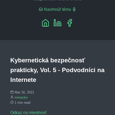
Navrhnúť tému
Kybernetická bezpečnosť
prakticky, Vol. 5 - Podvodníci na
Internete
Mar 16, 2021
mmacko
1 min read
Odkaz na miestnosť