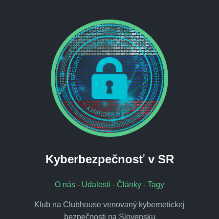
Kyberbezpečnosť v SR
O nás
-
Udalosti
-
Články
-
Tagy
Klub na Clubhouse venovaný kybernetickej
bezpečnosti na Slovensku