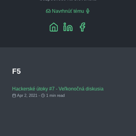
Navrhnúť tému
F5
Hackerské útoky #7 - Veľkonočná diskusia
Apr 2, 2021 -
1 min read