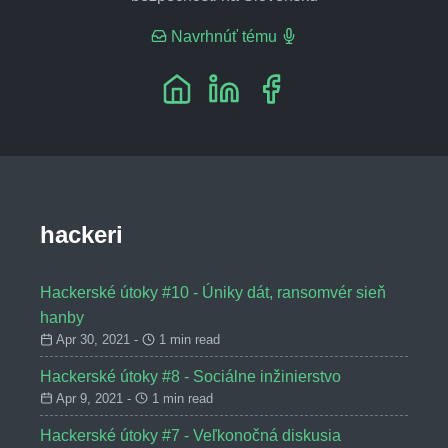
Navrhnúť tému
hackeri
Hackerské útoky #10 - Úniky dát, ransomvér sieň
hanby
Apr 30, 2021 -
1 min read
Hackerské útoky #8 - Sociálne inžinierstvo
Apr 9, 2021 -
1 min read
Hackerské útoky #7 - Veľkonočná diskusia