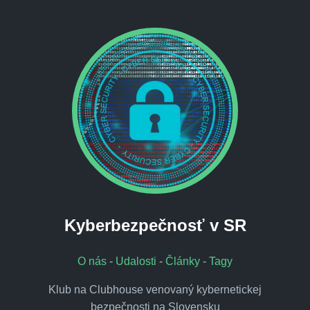
Kyberbezpečnosť v SR
O nás
-
Udalosti
-
Články
-
Tagy
Klub na Clubhouse venovaný kybernetickej
bezpečnosti na Slovensku